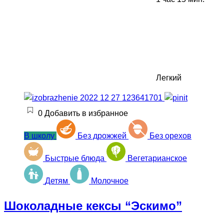
Легкий
0
Добавить в избранное
В школу
Без дрожжей
Без орехов
Быстрые блюда
Вегетарианское
Детям
Молочное
Шоколадные кексы “Эскимо”