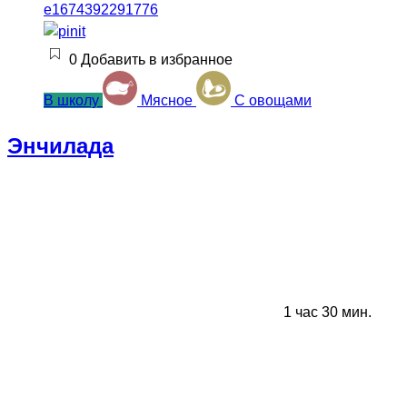
0
Добавить в избранное
В школу
Мясное
С овощами
Энчилада
1 час 30 мин.