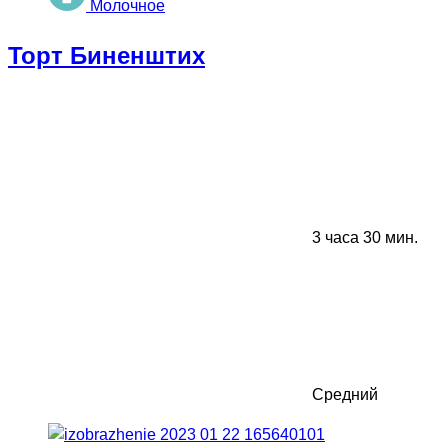
Молочное
Торт Биненштих
3 часа 30 мин.
Средний