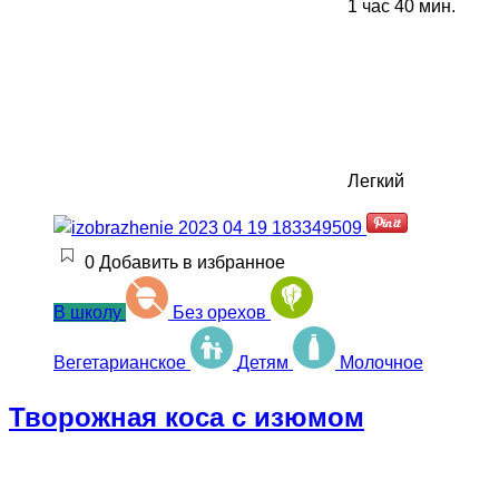
1 час 40 мин.
Легкий
0
Добавить в избранное
В школу
Без орехов
Вегетарианское
Детям
Молочное
Творожная коса с изюмом