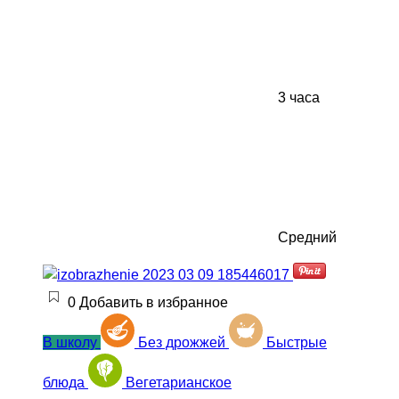
3 часа
Средний
0
Добавить в избранное
В школу
Без дрожжей
Быстрые
блюда
Вегетарианское