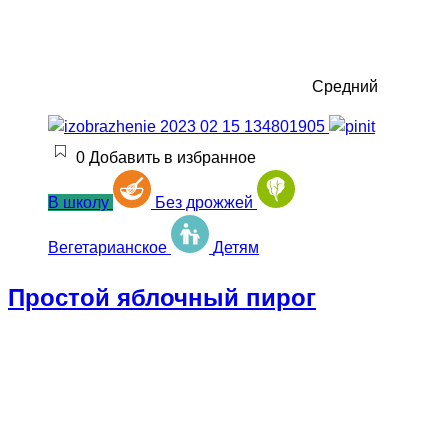
Средний
0
Добавить в избранное
В школу
Без дрожжей
Вегетарианское
Детям
Простой яблочный пирог