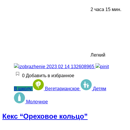
2 часа 15 мин.
Легкий
0
Добавить в избранное
В школу
Вегетарианское
Детям
Молочное
Кекс “Ореховое кольцо”