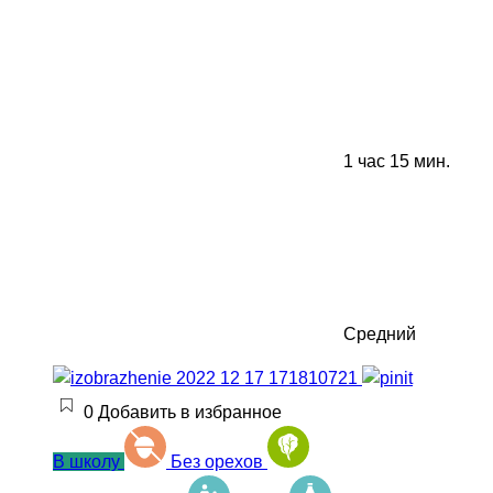
1 час 15 мин.
Средний
0
Добавить в избранное
В школу
Без орехов