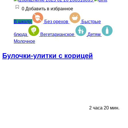
0
Добавить в избранное
В школу
Без орехов
Быстрые
блюда
Вегетарианское
Детям
Молочное
Булочки-улитки с корицей
2 часа 20 мин.