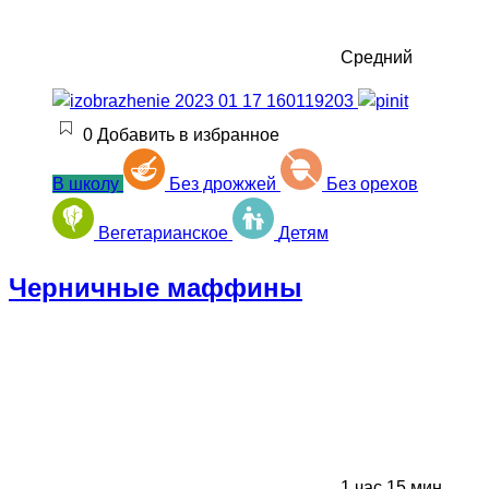
Средний
0
Добавить в избранное
В школу
Без дрожжей
Без орехов
Вегетарианское
Детям
Черничные маффины
1 час 15 мин.