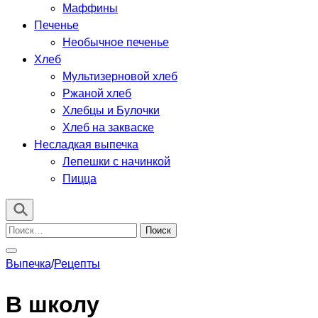
Маффины
Печенье
Необычное печенье
Хлеб
Мультизерновой хлеб
Ржаной хлеб
Хлебцы и Булочки
Хлеб на закваске
Несладкая выпечка
Лепешки с начинкой
Пицца
Найти:
Выпечка
/
Рецепты
В школу