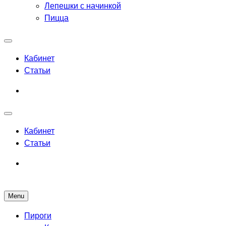
Лепешки с начинкой
Пицца
Кабинет
Статьи
Кабинет
Статьи
Menu
Рецепты выпечки для всех
Пироги