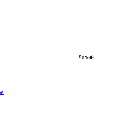
Легкий
ое