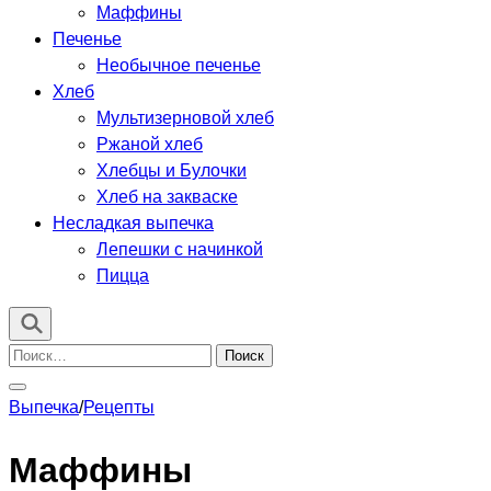
Маффины
Печенье
Необычное печенье
Хлеб
Мультизерновой хлеб
Ржаной хлеб
Хлебцы и Булочки
Хлеб на закваске
Несладкая выпечка
Лепешки с начинкой
Пицца
Найти:
Выпечка
/
Рецепты
Маффины