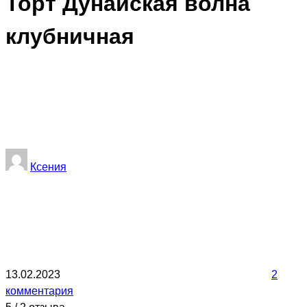
Торт Дунайская волна
клубничная
Ксения
13.02.2023
2
комментария