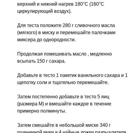
верхний и нижний нагрев 180°C (160°C
циркулирующий воздух).
Для теста положите 280 г сливочного масла
(мягкого) в миску и перемешайте палочками
миксера до однородности.
Продолжая помешивать масло , медленно
всыпать 150 г сахара.
Добавьте в тесто 1 пакетик ванильного сахара и 1
щепотку соли и тщательно перемешайте.
Затем постепенно добавьте в тесто 5 яиц
(размера М) и вмешайте каждое в течение
примерно полминуты.
Затем смешайте в небольшой миске 340 г
пшеничной муки и 4 чайные ложки разрыхлителя