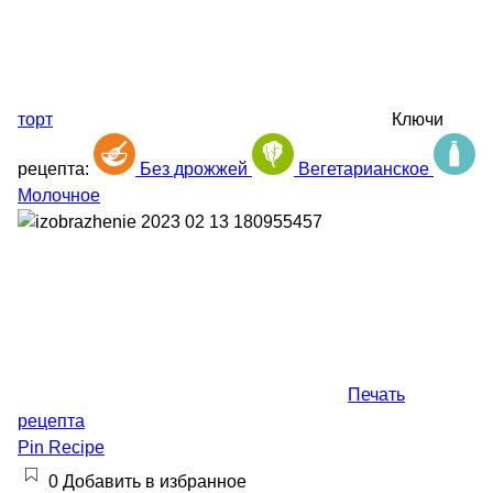
торт
Ключи
рецепта:
Без дрожжей
Вегетарианское
Молочное
Печать
рецепта
Pin Recipe
0
Добавить в избранное