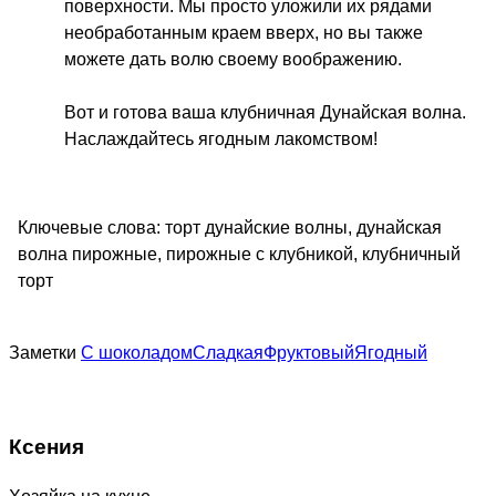
поверхности. Мы просто уложили их рядами
необработанным краем вверх, но вы также
можете дать волю своему воображению.
Вот и готова ваша клубничная Дунайская волна.
Наслаждайтесь ягодным лакомством!
Ключевые слова:
торт дунайские волны, дунайская
волна пирожные, пирожные с клубникой, клубничный
торт
Заметки
С шоколадом
Сладкая
Фруктовый
Ягодный
Ксения