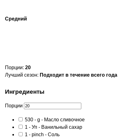
Средний
Порции:
20
Лучший сезон:
Подходит в течение всего года
Ингредиенты
Порции
530
-
g
- Масло сливочное
1
-
Уп
- Ванильный сахар
1
-
pinch
- Соль