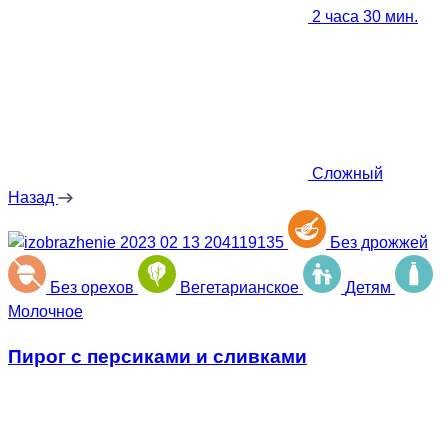
2 часа 30 мин.
Сложный
Назад
Без дрожжей
Без орехов
Вегетарианское
Детям
Молочное
Пирог с персиками и сливками