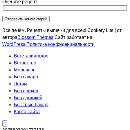
Оцените рецепт
Всё печём. Рецепты выпечки для всех!
Cookery Lite | от
автора
Blossom Themes
.Сайт работает на
WordPress
.
Политика конфиденциальности
Вегетарианское
Веганство
Молочное
Без сахара
Детям
Без орехов
Без дрожжей
Быстрые блюда
Карта сайта