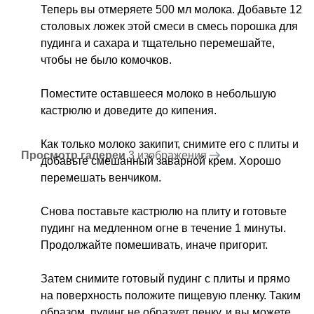
Теперь вы отмеряете 500 мл молока. Добавьте 12
столовых ложек этой смеси в смесь порошка для
пудинга и сахара и тщательно перемешайте,
чтобы не было комочков.
Поместите оставшееся молоко в небольшую
кастрюлю и доведите до кипения.
Как только молоко закипит, снимите его с плиты и
Просмотр галереи
3 изображения
добавьте смешанный заварной крем. Хорошо
перемешать венчиком.
Снова поставьте кастрюлю на плиту и готовьте
пудинг на медленном огне в течение 1 минуты.
Продолжайте помешивать, иначе пригорит.
Затем снимите готовый пудинг с плиты и прямо
на поверхность положите пищевую пленку. Таким
образом, пудинг не образует пенку, и вы можете