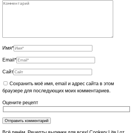
Имя
*
Email
*
Сайт
Сохранить моё имя, email и адрес сайта в этом
браузере для последующих моих комментариев.
Оцените рецепт
Всё печём. Рецепты выпечки для всех!
Cookery Lite | от