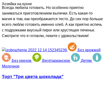
Хозяйка на кухне
Всегда любила готовить. Но особенно приятно
заниматься приготовлением выпечки. Есть какая-то
магия в том, как преображается тесто. До сих пор больше
всего люблю готовить именно хлеб. А как приятно испечь
с подружками вкусный пирог или хрустящее печенье.
Смотрите что я готовлю, пеките с удовольствием!
Без дрожжей
Без орехов
Вегетарианское
Детям
Молочное
Торт "Три цвета шоколада"