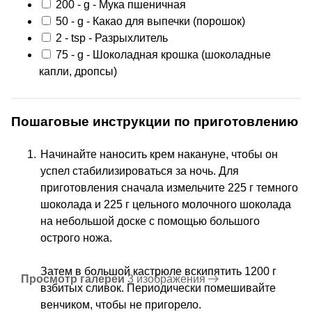
200
-
g
- Мука пшеничная
50
-
g
- Какао для выпечки
(порошок)
2
-
tsp
- Разрыхлитель
75
-
g
- Шоколадная крошка
(шоколадные
капли, дропсы)
Пошаговые инструкции по приготовлению
Начинайте наносить крем накануне, чтобы он
успел стабилизироваться за ночь. Для
приготовления сначала измельчите 225 г темного
шоколада и 225 г цельного молочного шоколада
на небольшой доске с помощью большого
острого ножа.
Затем в большой кастрюле вскипятить 1200 г
Просмотр галереи
3 изображения
взбитых сливок. Периодически помешивайте
венчиком, чтобы не пригорело.