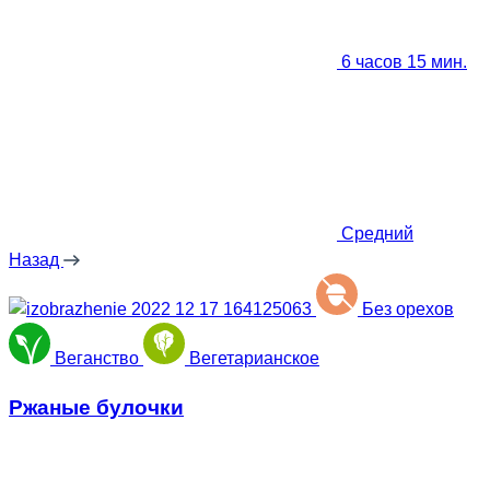
6 часов 15 мин.
Средний
Назад
Без орехов
Веганство
Вегетарианское
Ржаные булочки