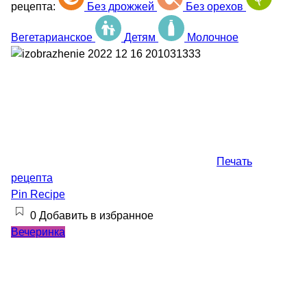
рецепта:
Без дрожжей
Без орехов
Вегетарианское
Детям
Молочное
Печать
рецепта
Pin Recipe
0
Добавить в избранное
Вечеринка